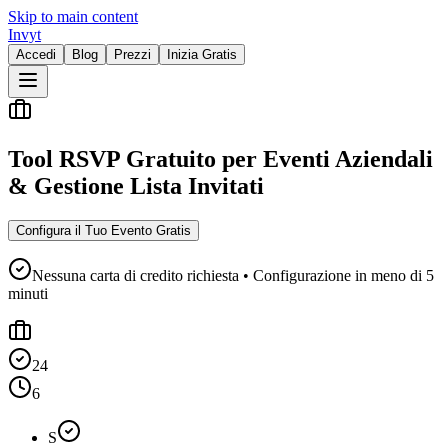
Skip to main content
Invyt
Accedi
Blog
Prezzi
Inizia Gratis
Tool RSVP Gratuito per Eventi Aziendali
& Gestione Lista Invitati
Configura il Tuo Evento Gratis
Nessuna carta di credito richiesta • Configurazione in meno di 5
minuti
24
6
S