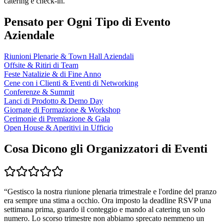
catering e check-in.
Pensato per Ogni Tipo di Evento
Aziendale
Riunioni Plenarie & Town Hall Aziendali
Offsite & Ritiri di Team
Feste Natalizie & di Fine Anno
Cene con i Clienti & Eventi di Networking
Conferenze & Summit
Lanci di Prodotto & Demo Day
Giornate di Formazione & Workshop
Cerimonie di Premiazione & Gala
Open House & Aperitivi in Ufficio
Cosa Dicono gli Organizzatori di Eventi
“
Gestisco la nostra riunione plenaria trimestrale e l'ordine del pranzo
era sempre una stima a occhio. Ora imposto la deadline RSVP una
settimana prima, guardo il conteggio e mando al catering un solo
numero. Lo scorso trimestre non abbiamo sprecato nemmeno un