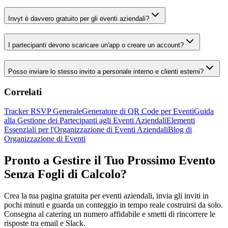
Invyt è davvero gratuito per gli eventi aziendali?
I partecipanti devono scaricare un'app o creare un account?
Posso inviare lo stesso invito a personale interno e clienti esterni?
Correlati
Tracker RSVP Generale
Generatore di QR Code per Eventi
Guida
alla Gestione dei Partecipanti agli Eventi Aziendali
Elementi
Essenziali per l'Organizzazione di Eventi Aziendali
Blog di
Organizzazione di Eventi
Pronto a Gestire il Tuo Prossimo Evento
Senza Fogli di Calcolo?
Crea la tua pagina gratuita per eventi aziendali, invia gli inviti in
pochi minuti e guarda un conteggio in tempo reale costruirsi da solo.
Consegna al catering un numero affidabile e smetti di rincorrere le
risposte tra email e Slack.