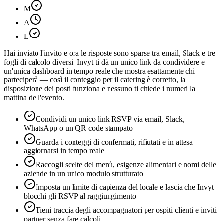
M
A
L
Hai inviato l'invito e ora le risposte sono sparse tra email, Slack e tre
fogli di calcolo diversi. Invyt ti dà un unico link da condividere e
un'unica dashboard in tempo reale che mostra esattamente chi
parteciperà — così il conteggio per il catering è corretto, la
disposizione dei posti funziona e nessuno ti chiede i numeri la
mattina dell'evento.
Condividi un unico link RSVP via email, Slack,
WhatsApp o un QR code stampato
Guarda i conteggi di confermati, rifiutati e in attesa
aggiornarsi in tempo reale
Raccogli scelte del menù, esigenze alimentari e nomi delle
aziende in un unico modulo strutturato
Imposta un limite di capienza del locale e lascia che Invyt
blocchi gli RSVP al raggiungimento
Tieni traccia degli accompagnatori per ospiti clienti e inviti
partner senza fare calcoli