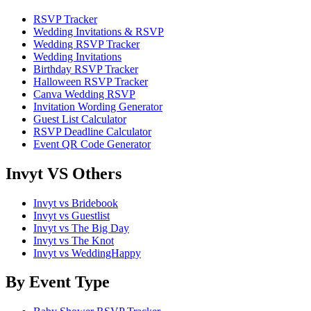
RSVP Tracker
Wedding Invitations & RSVP
Wedding RSVP Tracker
Wedding Invitations
Birthday RSVP Tracker
Halloween RSVP Tracker
Canva Wedding RSVP
Invitation Wording Generator
Guest List Calculator
RSVP Deadline Calculator
Event QR Code Generator
Invyt VS Others
Invyt vs Bridebook
Invyt vs Guestlist
Invyt vs The Big Day
Invyt vs The Knot
Invyt vs WeddingHappy
By Event Type