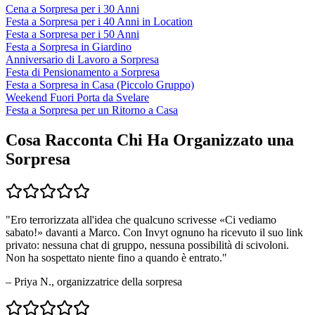
Cena a Sorpresa per i 30 Anni
Festa a Sorpresa per i 40 Anni in Location
Festa a Sorpresa per i 50 Anni
Festa a Sorpresa in Giardino
Anniversario di Lavoro a Sorpresa
Festa di Pensionamento a Sorpresa
Festa a Sorpresa in Casa (Piccolo Gruppo)
Weekend Fuori Porta da Svelare
Festa a Sorpresa per un Ritorno a Casa
Cosa Racconta Chi Ha Organizzato una
Sorpresa
"
Ero terrorizzata all'idea che qualcuno scrivesse «Ci vediamo
sabato!» davanti a Marco. Con Invyt ognuno ha ricevuto il suo link
privato: nessuna chat di gruppo, nessuna possibilità di scivoloni.
Non ha sospettato niente fino a quando è entrato.
"
–
Priya N., organizzatrice della sorpresa