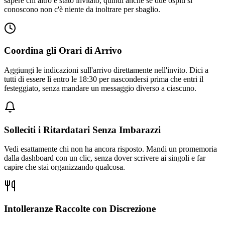
sapere chi altro è stato invitato, quindi anche se due ospiti si
conoscono non c'è niente da inoltrare per sbaglio.
Coordina gli Orari di Arrivo
Aggiungi le indicazioni sull'arrivo direttamente nell'invito. Dici a
tutti di essere lì entro le 18:30 per nascondersi prima che entri il
festeggiato, senza mandare un messaggio diverso a ciascuno.
Solleciti i Ritardatari Senza Imbarazzi
Vedi esattamente chi non ha ancora risposto. Mandi un promemoria
dalla dashboard con un clic, senza dover scrivere ai singoli e far
capire che stai organizzando qualcosa.
Intolleranze Raccolte con Discrezione