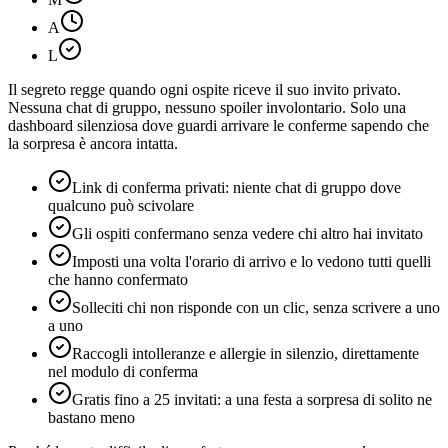
A
L
Il segreto regge quando ogni ospite riceve il suo invito privato.
Nessuna chat di gruppo, nessuno spoiler involontario. Solo una
dashboard silenziosa dove guardi arrivare le conferme sapendo che
la sorpresa è ancora intatta.
Link di conferma privati: niente chat di gruppo dove
qualcuno può scivolare
Gli ospiti confermano senza vedere chi altro hai invitato
Imposti una volta l'orario di arrivo e lo vedono tutti quelli
che hanno confermato
Solleciti chi non risponde con un clic, senza scrivere a uno
a uno
Raccogli intolleranze e allergie in silenzio, direttamente
nel modulo di conferma
Gratis fino a 25 invitati: a una festa a sorpresa di solito ne
bastano meno