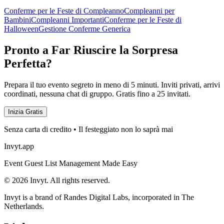
Conferme per le Feste di Compleanno
Compleanni per
Bambini
Compleanni Importanti
Conferme per le Feste di
Halloween
Gestione Conferme Generica
Pronto a Far Riuscire la Sorpresa
Perfetta?
Prepara il tuo evento segreto in meno di 5 minuti. Inviti privati, arrivi
coordinati, nessuna chat di gruppo. Gratis fino a 25 invitati.
Inizia Gratis
Senza carta di credito • Il festeggiato non lo saprà mai
Invyt.app
Event Guest List Management Made Easy
© 2026 Invyt. All rights reserved.
Invyt is a brand of Randes Digital Labs, incorporated in The
Netherlands.