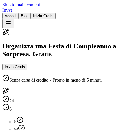
Skip to main content
Invyt
Accedi
Blog
Inizia Gratis
Organizza una Festa di Compleanno a
Sorpresa, Gratis
Inizia Gratis
Senza carta di credito • Pronto in meno di 5 minuti
24
6
S
M