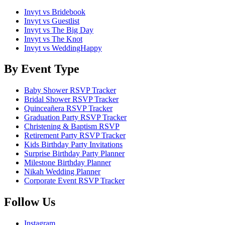
Invyt vs Bridebook
Invyt vs Guestlist
Invyt vs The Big Day
Invyt vs The Knot
Invyt vs WeddingHappy
By Event Type
Baby Shower RSVP Tracker
Bridal Shower RSVP Tracker
Quinceañera RSVP Tracker
Graduation Party RSVP Tracker
Christening & Baptism RSVP
Retirement Party RSVP Tracker
Kids Birthday Party Invitations
Surprise Birthday Party Planner
Milestone Birthday Planner
Nikah Wedding Planner
Corporate Event RSVP Tracker
Follow Us
Instagram