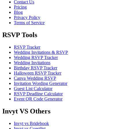
Contact Us
Pricing
Blog
Privacy Policy
Terms of Service
RSVP Tools
RSVP Tracker
Wedding Invitations & RSVP
Wedding RSVP Tracker
Wedding Invitations
Birthday RSVP Tracker
Halloween RSVP Tracker
Canva Wedding RSVP
Invitation Wording Generator
Guest List Calculator
RSVP Deadline Calculator
Event QR Code Generator
Invyt VS Others
Invyt vs Bridebook
Invyt vs Guestlist