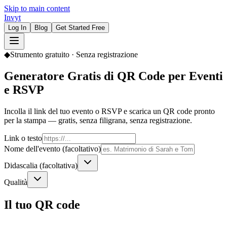
Skip to main content
Invyt
Log In
Blog
Get Started Free
◆
Strumento gratuito · Senza registrazione
Generatore Gratis di QR Code per Eventi
e RSVP
Incolla il link del tuo evento o RSVP e scarica un QR code pronto
per la stampa — gratis, senza filigrana, senza registrazione.
Link o testo
Nome dell'evento (facoltativo)
Didascalia (facoltativa)
Qualità
Il tuo QR code