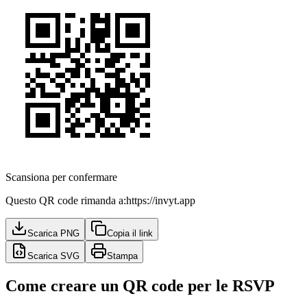
Scansiona per confermare
Questo QR code rimanda a:
https://invyt.app
Scarica PNG
Copia il link
Scarica SVG
Stampa
Come creare un QR code per le RSVP