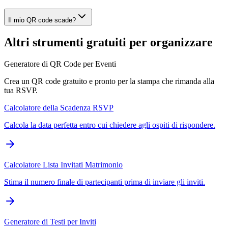
Il mio QR code scade?
Altri strumenti gratuiti per organizzare
Generatore di QR Code per Eventi
Crea un QR code gratuito e pronto per la stampa che rimanda alla
tua RSVP.
Calcolatore della Scadenza RSVP
Calcola la data perfetta entro cui chiedere agli ospiti di rispondere.
Calcolatore Lista Invitati Matrimonio
Stima il numero finale di partecipanti prima di inviare gli inviti.
Generatore di Testi per Inviti