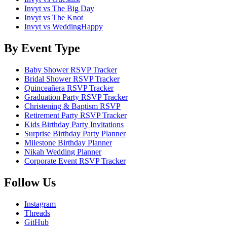
Invyt vs The Big Day
Invyt vs The Knot
Invyt vs WeddingHappy
By Event Type
Baby Shower RSVP Tracker
Bridal Shower RSVP Tracker
Quinceañera RSVP Tracker
Graduation Party RSVP Tracker
Christening & Baptism RSVP
Retirement Party RSVP Tracker
Kids Birthday Party Invitations
Surprise Birthday Party Planner
Milestone Birthday Planner
Nikah Wedding Planner
Corporate Event RSVP Tracker
Follow Us
Instagram
Threads
GitHub