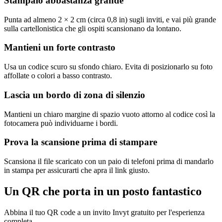
Stampalo abbastanza grande
Punta ad almeno 2 × 2 cm (circa 0,8 in) sugli inviti, e vai più grande
sulla cartellonistica che gli ospiti scansionano da lontano.
Mantieni un forte contrasto
Usa un codice scuro su sfondo chiaro. Evita di posizionarlo su foto
affollate o colori a basso contrasto.
Lascia un bordo di zona di silenzio
Mantieni un chiaro margine di spazio vuoto attorno al codice così la
fotocamera può individuarne i bordi.
Prova la scansione prima di stampare
Scansiona il file scaricato con un paio di telefoni prima di mandarlo
in stampa per assicurarti che apra il link giusto.
Un QR che porta in un posto fantastico
Abbina il tuo QR code a un invito Invyt gratuito per l'esperienza
completa.