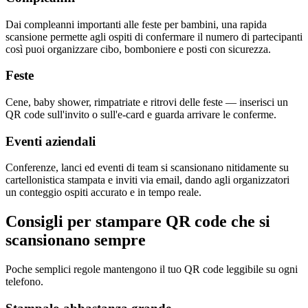
Dai compleanni importanti alle feste per bambini, una rapida
scansione permette agli ospiti di confermare il numero di partecipanti
così puoi organizzare cibo, bomboniere e posti con sicurezza.
Feste
Cene, baby shower, rimpatriate e ritrovi delle feste — inserisci un
QR code sull'invito o sull'e-card e guarda arrivare le conferme.
Eventi aziendali
Conferenze, lanci ed eventi di team si scansionano nitidamente su
cartellonistica stampata e inviti via email, dando agli organizzatori
un conteggio ospiti accurato e in tempo reale.
Consigli per stampare QR code che si
scansionano sempre
Poche semplici regole mantengono il tuo QR code leggibile su ogni
telefono.