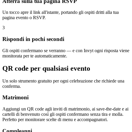
Atterra sulla tua pagina RSVP
Un tocco apre il link all'istante, portando gli ospiti dritti alla tua
pagina evento o RSVP.
3
Rispondi in pochi secondi
Gli ospiti confermano se verranno — e con Invyt ogni risposta viene
monitorata per te automaticamente.
QR code per qualsiasi evento
Un solo strumento gratuito per ogni celebrazione che richiede una
conferma.
Matrimoni
Aggiungi un QR code agli inviti di matrimonio, ai save-the-date e ai
cartelli di benvenuto così gli ospiti confermano senza tira e molla.
Perfetto per monitorare scelte di menu e accompagnatori.
Compleanni