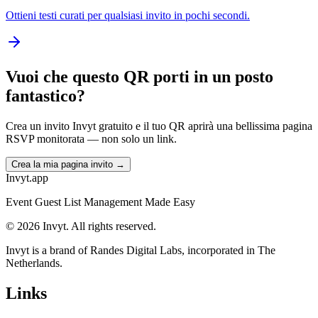
Ottieni testi curati per qualsiasi invito in pochi secondi.
Vuoi che questo QR porti in un posto
fantastico?
Crea un invito Invyt gratuito e il tuo QR aprirà una bellissima pagina
RSVP monitorata — non solo un link.
Crea la mia pagina invito →
Invyt.app
Event Guest List Management Made Easy
© 2026 Invyt. All rights reserved.
Invyt is a brand of Randes Digital Labs, incorporated in The
Netherlands.
Links