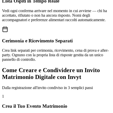
Lista Ospiti in Tempo Reale
Vedi ogni conferma arrivare nel momento in cui avviene — chi ha
accettato, rifiutato o non ha ancora risposto. Nomi degli
accompagnatori e preferenze alimentari raccolti automaticamente.
Cerimonia e Ricevimento Separati
Crea link separati per cerimonia, ricevimento, cena di prova e after-
party. Ognuno con la propria lista di risposte gestita da un unico
pannello di controllo.
Come Creare e Condividere un Invito
Matrimonio Digitale con Invyt
Dalla registrazione all'invito condiviso in 3 semplici passi
1
Crea il Tuo Evento Matrimonio