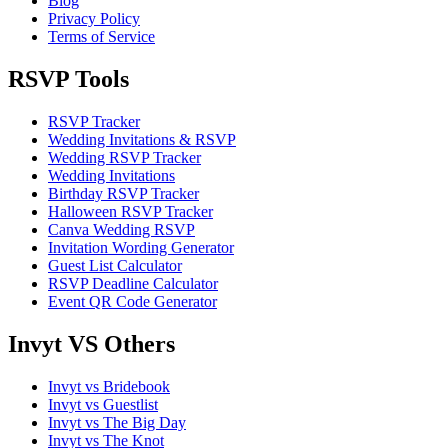
Blog
Privacy Policy
Terms of Service
RSVP Tools
RSVP Tracker
Wedding Invitations & RSVP
Wedding RSVP Tracker
Wedding Invitations
Birthday RSVP Tracker
Halloween RSVP Tracker
Canva Wedding RSVP
Invitation Wording Generator
Guest List Calculator
RSVP Deadline Calculator
Event QR Code Generator
Invyt VS Others
Invyt vs Bridebook
Invyt vs Guestlist
Invyt vs The Big Day
Invyt vs The Knot