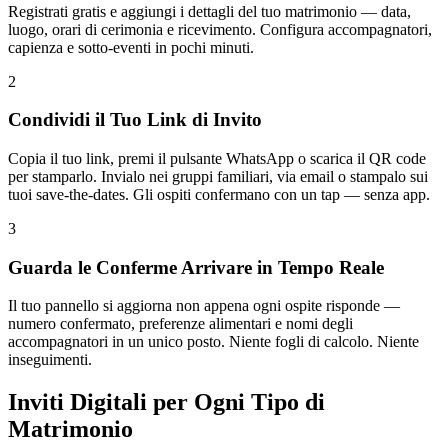
Registrati gratis e aggiungi i dettagli del tuo matrimonio — data,
luogo, orari di cerimonia e ricevimento. Configura accompagnatori,
capienza e sotto-eventi in pochi minuti.
2
Condividi il Tuo Link di Invito
Copia il tuo link, premi il pulsante WhatsApp o scarica il QR code
per stamparlo. Invialo nei gruppi familiari, via email o stampalo sui
tuoi save-the-dates. Gli ospiti confermano con un tap — senza app.
3
Guarda le Conferme Arrivare in Tempo Reale
Il tuo pannello si aggiorna non appena ogni ospite risponde —
numero confermato, preferenze alimentari e nomi degli
accompagnatori in un unico posto. Niente fogli di calcolo. Niente
inseguimenti.
Inviti Digitali per Ogni Tipo di
Matrimonio