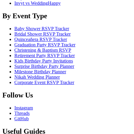
Invyt vs WeddingHappy
By Event Type
Baby Shower RSVP Tracker
Bridal Shower RSVP Tracker
Quinceañera RSVP Tracker
Graduation Party RSVP Tracker
Christening & Baptism RSVP
Retirement Party RSVP Tracker
Kids Birthday Party Invitations
Surprise Birthday Party Planner
Milestone Birthday Planner
Nikah Wedding Planner
Corporate Event RSVP Tracker
Follow Us
Instagram
Threads
GitHub
Useful Guides