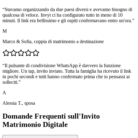
“
Stavamo organizzando da due paesi diversi e avevamo bisogno di
qualcosa di veloce. Invyt ci ha configurato tutto in meno di 10
minuti. Il link era bellissimo e gli ospiti confermavano entro un'ora.
”
M
Marco & Sofia, coppia di matrimonio a destinazione
“
Il pulsante di condivisione WhatsApp è davvero la funzione
migliore. Un tap, invito inviato. Tutta la famiglia ha ricevuto il link
in pochi secondi e tutti hanno confermato prima che io pensassi ai
solleciti.
”
A
Alessia T., sposa
Domande Frequenti sull'Invito
Matrimonio Digitale