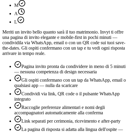
M
A
L
Meriti un invito bello quanto sarà il tuo matrimonio. Invyt ti offre
una pagina di invito elegante e mobile-first in pochi minuti —
condividila via WhatsApp, email o con un QR code sui tuoi save-
the-dates. Gli ospiti confermano con un tap e tu vedi ogni risposta
arrivare in tempo reale.
Pagina invito pronta da condividere in meno di 5 minuti
— nessuna competenza di design necessaria
Gli ospiti confermano con un tap da WhatsApp, email o
qualsiasi app — nulla da scaricare
Condividi via link, QR code o il pulsante WhatsApp
integrato
Raccoglie preferenze alimentari e nomi degli
accompagnatori automaticamente alla conferma
Link separati per cerimonia, ricevimento e after-party
La pagina di risposta si adatta alla lingua dell'ospite —