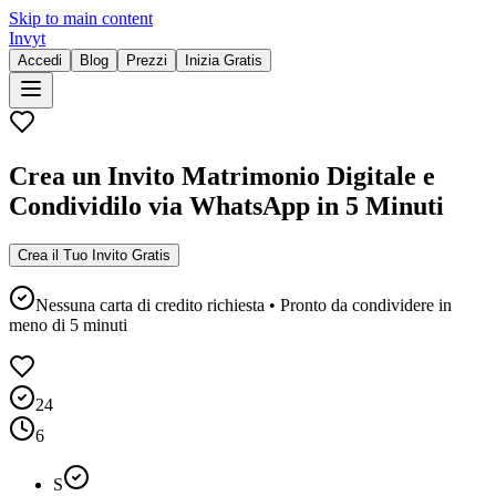
Skip to main content
Invyt
Accedi
Blog
Prezzi
Inizia Gratis
Crea un Invito Matrimonio Digitale e
Condividilo via WhatsApp in 5 Minuti
Crea il Tuo Invito Gratis
Nessuna carta di credito richiesta • Pronto da condividere in
meno di 5 minuti
24
6
S