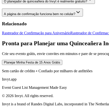
O planejador de quinceañera do Invyt é realmente gratuito?
A página de confirmação funciona bem no celular?
Relacionado
Rastreador de Confirmação para Aniversário
Rastreador de Confirmaç
Pronta para Planejar uma Quinceañera In
Crie seu evento grátis, envie convites em minutos e pare de se preoc
Planejar Minha Festa de 15 Anos Grátis
Sem cartão de crédito • Confiado por milhares de anfitriões
Invyt.app
Event Guest List Management Made Easy
© 2026 Invyt. All rights reserved.
Invyt is a brand of Randes Digital Labs, incorporated in The Netherla