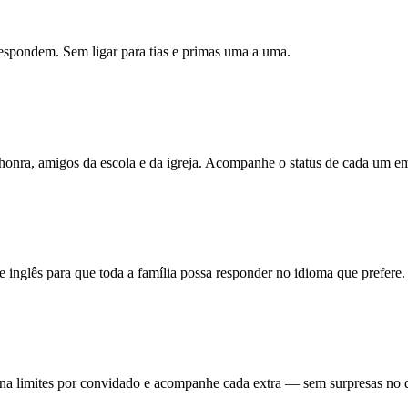
espondem. Sem ligar para tias e primas uma a uma.
honra, amigos da escola e da igreja. Acompanhe o status de cada um em
 inglês para que toda a família possa responder no idioma que prefere.
fina limites por convidado e acompanhe cada extra — sem surpresas no d