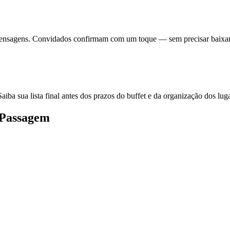
 mensagens. Convidados confirmam com um toque — sem precisar baixar
iba sua lista final antes dos prazos do buffet e da organização dos luga
 Passagem