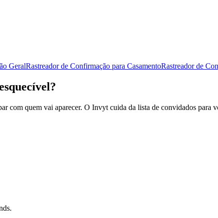
ão Geral
Rastreador de Confirmação para Casamento
Rastreador de Con
esquecível?
upar com quem vai aparecer. O Invyt cuida da lista de convidados para 
nds.