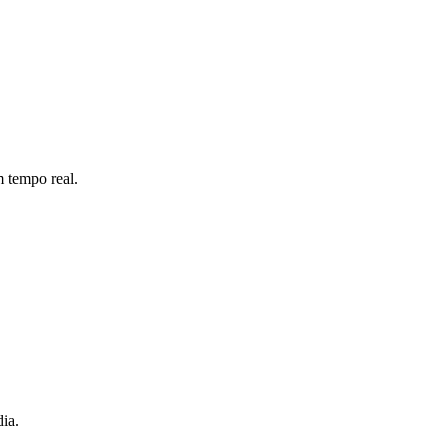
 tempo real.
ia.