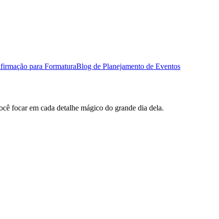
firmação para Formatura
Blog de Planejamento de Eventos
você focar em cada detalhe mágico do grande dia dela.