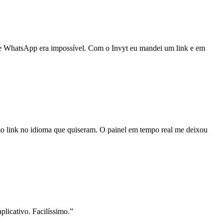
o de WhatsApp era impossível. Com o Invyt eu mandei um link e em
o link no idioma que quiseram. O painel em tempo real me deixou
icativo. Facilíssimo.
”