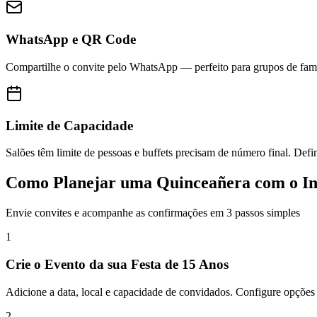
WhatsApp e QR Code
Compartilhe o convite pelo WhatsApp — perfeito para grupos de famíl
Limite de Capacidade
Salões têm limite de pessoas e buffets precisam de número final. D
Como Planejar uma Quinceañera com o In
Envie convites e acompanhe as confirmações em 3 passos simples
1
Crie o Evento da sua Festa de 15 Anos
Adicione a data, local e capacidade de convidados. Configure opções
2