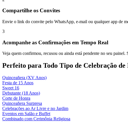
Compartilhe os Convites
Envie o link do convite pelo WhatsApp, e-mail ou qualquer app de
3
Acompanhe as Confirmações em Tempo Real
Veja quem confirmou, recusou ou ainda está pendente no seu painel. Sa
Perfeito para Todo Tipo de Celebração de
Quinceañera (XV Anos)
Festa de 15 Anos
Sweet 16
Debutante (18 Anos)
Corte de Honra
Quinceañera Surpresa
Celebrações ao Ar Livre e no Jardim
Eventos em Salão e Buffet
Combinado com Cerimônia Religiosa