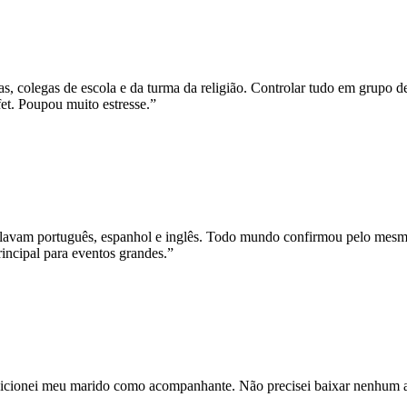
mas, colegas de escola e da turma da religião. Controlar tudo em grup
et. Poupou muito estresse.
”
lavam português, espanhol e inglês. Todo mundo confirmou pelo mesm
incipal para eventos grandes.
”
cionei meu marido como acompanhante. Não precisei baixar nenhum apl