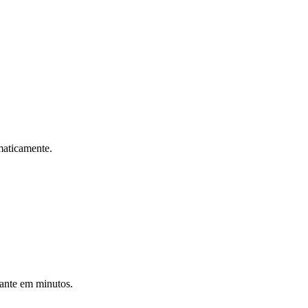
maticamente.
iante em minutos.