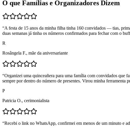
O que Famílias e Organizadores Dizem
“
A festa de 15 anos da minha filha tinha 160 convidados — tias, pri
duas semanas já tinha os números confirmados para fechar com o buff
R
Rosângela F., mãe da aniversariante
“
Organizei uma quinceañera para uma família com convidados que fa
sempre por dentro do número de presentes. Virou minha ferramenta pr
P
Patricia O., cerimonialista
“
Recebi o link no WhatsApp, confirmei em menos de um minuto e adi