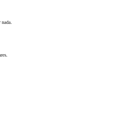
 nada.
res.