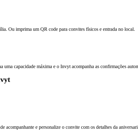
ia. Ou imprima um QR code para convites físicos e entrada no local.
efina uma capacidade máxima e o Invyt acompanha as confirmações auto
vyt
 de acompanhante e personalize o convite com os detalhes da aniversar