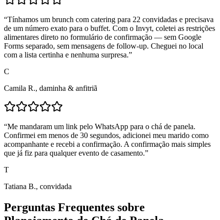
“
Tínhamos um brunch com catering para 22 convidadas e precisava
de um número exato para o buffet. Com o Invyt, coletei as restrições
alimentares direto no formulário de confirmação — sem Google
Forms separado, sem mensagens de follow-up. Cheguei no local
com a lista certinha e nenhuma surpresa.
”
C
Camila R., daminha & anfitriã
“
Me mandaram um link pelo WhatsApp para o chá de panela.
Confirmei em menos de 30 segundos, adicionei meu marido como
acompanhante e recebi a confirmação. A confirmação mais simples
que já fiz para qualquer evento de casamento.
”
T
Tatiana B., convidada
Perguntas Frequentes sobre