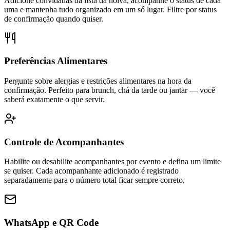
Adicione convidadas da lista da noiva, acompanhe o status de cada
uma e mantenha tudo organizado em um só lugar. Filtre por status
de confirmação quando quiser.
Preferências Alimentares
Pergunte sobre alergias e restrições alimentares na hora da
confirmação. Perfeito para brunch, chá da tarde ou jantar — você
saberá exatamente o que servir.
Controle de Acompanhantes
Habilite ou desabilite acompanhantes por evento e defina um limite
se quiser. Cada acompanhante adicionado é registrado
separadamente para o número total ficar sempre correto.
WhatsApp e QR Code