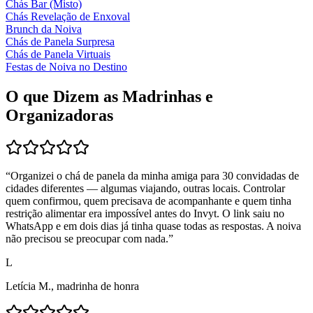
Chás Bar (Misto)
Chás Revelação de Enxoval
Brunch da Noiva
Chás de Panela Surpresa
Chás de Panela Virtuais
Festas de Noiva no Destino
O que Dizem as Madrinhas e
Organizadoras
“
Organizei o chá de panela da minha amiga para 30 convidadas de
cidades diferentes — algumas viajando, outras locais. Controlar
quem confirmou, quem precisava de acompanhante e quem tinha
restrição alimentar era impossível antes do Invyt. O link saiu no
WhatsApp e em dois dias já tinha quase todas as respostas. A noiva
não precisou se preocupar com nada.
”
L
Letícia M., madrinha de honra