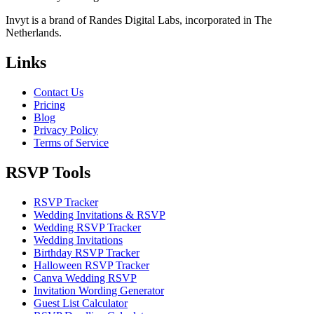
Invyt is a brand of Randes Digital Labs, incorporated in The
Netherlands.
Links
Contact Us
Pricing
Blog
Privacy Policy
Terms of Service
RSVP Tools
RSVP Tracker
Wedding Invitations & RSVP
Wedding RSVP Tracker
Wedding Invitations
Birthday RSVP Tracker
Halloween RSVP Tracker
Canva Wedding RSVP
Invitation Wording Generator
Guest List Calculator