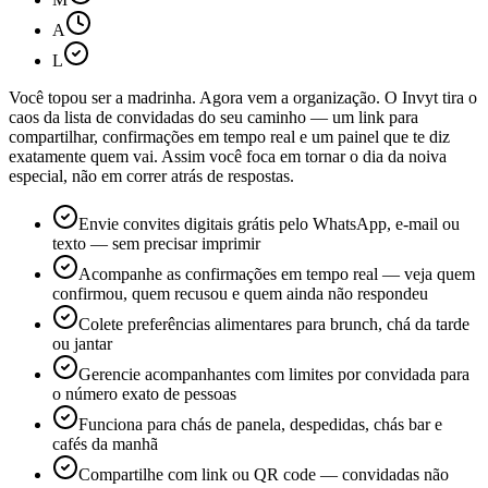
A
L
Você topou ser a madrinha. Agora vem a organização. O Invyt tira o
caos da lista de convidadas do seu caminho — um link para
compartilhar, confirmações em tempo real e um painel que te diz
exatamente quem vai. Assim você foca em tornar o dia da noiva
especial, não em correr atrás de respostas.
Envie convites digitais grátis pelo WhatsApp, e-mail ou
texto — sem precisar imprimir
Acompanhe as confirmações em tempo real — veja quem
confirmou, quem recusou e quem ainda não respondeu
Colete preferências alimentares para brunch, chá da tarde
ou jantar
Gerencie acompanhantes com limites por convidada para
o número exato de pessoas
Funciona para chás de panela, despedidas, chás bar e
cafés da manhã
Compartilhe com link ou QR code — convidadas não