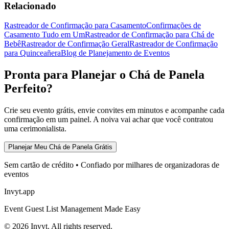
Relacionado
Rastreador de Confirmação para Casamento
Confirmações de
Casamento Tudo em Um
Rastreador de Confirmação para Chá de
Bebê
Rastreador de Confirmação Geral
Rastreador de Confirmação
para Quinceañera
Blog de Planejamento de Eventos
Pronta para Planejar o Chá de Panela
Perfeito?
Crie seu evento grátis, envie convites em minutos e acompanhe cada
confirmação em um painel. A noiva vai achar que você contratou
uma cerimonialista.
Planejar Meu Chá de Panela Grátis
Sem cartão de crédito • Confiado por milhares de organizadoras de
eventos
Invyt.app
Event Guest List Management Made Easy
© 2026 Invyt. All rights reserved.