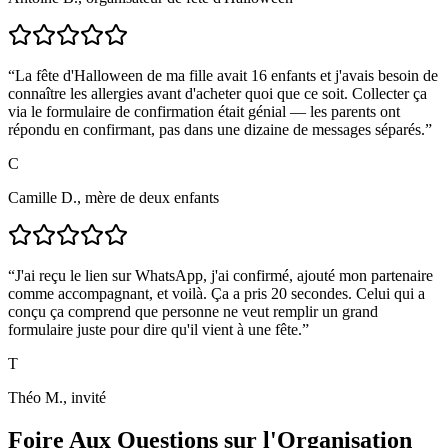
“
La fête d'Halloween de ma fille avait 16 enfants et j'avais besoin de
connaître les allergies avant d'acheter quoi que ce soit. Collecter ça
via le formulaire de confirmation était génial — les parents ont
répondu en confirmant, pas dans une dizaine de messages séparés.
”
C
Camille D., mère de deux enfants
“
J'ai reçu le lien sur WhatsApp, j'ai confirmé, ajouté mon partenaire
comme accompagnant, et voilà. Ça a pris 20 secondes. Celui qui a
conçu ça comprend que personne ne veut remplir un grand
formulaire juste pour dire qu'il vient à une fête.
”
T
Théo M., invité
Foire Aux Questions sur l'Organisation