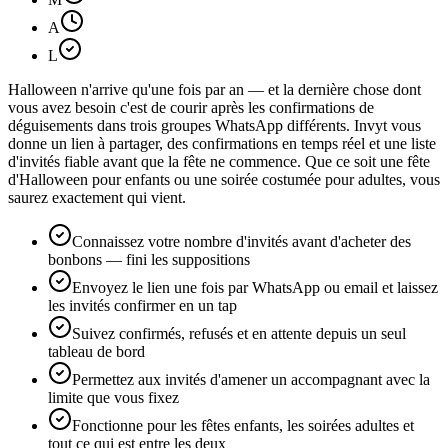
A
L
Halloween n'arrive qu'une fois par an — et la dernière chose dont
vous avez besoin c'est de courir après les confirmations de
déguisements dans trois groupes WhatsApp différents. Invyt vous
donne un lien à partager, des confirmations en temps réel et une liste
d'invités fiable avant que la fête ne commence. Que ce soit une fête
d'Halloween pour enfants ou une soirée costumée pour adultes, vous
saurez exactement qui vient.
Connaissez votre nombre d'invités avant d'acheter des
bonbons — fini les suppositions
Envoyez le lien une fois par WhatsApp ou email et laissez
les invités confirmer en un tap
Suivez confirmés, refusés et en attente depuis un seul
tableau de bord
Permettez aux invités d'amener un accompagnant avec la
limite que vous fixez
Fonctionne pour les fêtes enfants, les soirées adultes et
tout ce qui est entre les deux