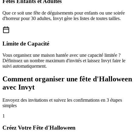
Fêtes Enfants et Adultes
Que ce soit une fête de déguisements pour enfants ou une soirée
d'horreur pour 30 adultes, Invyt gère les listes de toutes tailles.
Limite de Capacité
Vous organisez une maison hantée avec une capacité limitée ?
Définissez un nombre maximum d'invités et laissez Invyt faire le
suivi automatiquement.
Comment organiser une fête d'Halloween
avec Invyt
Envoyez des invitations et suivez les confirmations en 3 étapes
simples
1
Créez Votre Fête d'Halloween