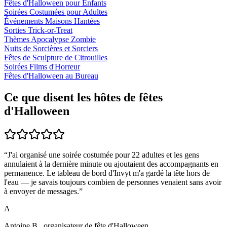
Fêtes d'Halloween pour Enfants
Soirées Costumées pour Adultes
Événements Maisons Hantées
Sorties Trick-or-Treat
Thèmes Apocalypse Zombie
Nuits de Sorcières et Sorciers
Fêtes de Sculpture de Citrouilles
Soirées Films d'Horreur
Fêtes d'Halloween au Bureau
Ce que disent les hôtes de fêtes
d'Halloween
“
J'ai organisé une soirée costumée pour 22 adultes et les gens
annulaient à la dernière minute ou ajoutaient des accompagnants en
permanence. Le tableau de bord d'Invyt m'a gardé la tête hors de
l'eau — je savais toujours combien de personnes venaient sans avoir
à envoyer de messages.
”
A
Antoine B., organisateur de fête d'Halloween