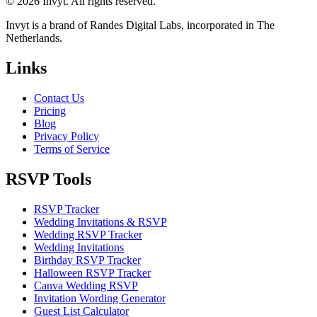
© 2026 Invyt. All rights reserved.
Invyt is a brand of Randes Digital Labs, incorporated in The
Netherlands.
Links
Contact Us
Pricing
Blog
Privacy Policy
Terms of Service
RSVP Tools
RSVP Tracker
Wedding Invitations & RSVP
Wedding RSVP Tracker
Wedding Invitations
Birthday RSVP Tracker
Halloween RSVP Tracker
Canva Wedding RSVP
Invitation Wording Generator
Guest List Calculator