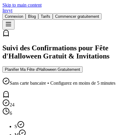
Skip to main content
Invyt
Connexion
Blog
Tarifs
Commencer gratuitement
Suivi des Confirmations pour Fête
d'Halloween Gratuit & Invitations
Planifier Ma Fête d'Halloween Gratuitement
Sans carte bancaire • Configurez en moins de 5 minutes
24
6
S
M