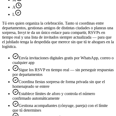
A
L
Tú eres quien organiza la celebración. Tanto si coordinas entre
departamentos, gestionas amigos de distintas ciudades o planeas una
sorpresa, Invyt te da un único enlace para compartir, RSVPs en
tiempo real y una lista de invitados siempre actualizada — para que
el jubilado tenga la despedida que merece sin que tú te ahogues en la
logística.
Envía invitaciones digitales gratis por WhatsApp, correo o
cualquier app
Sigue los RSVP en tiempo real — sin perseguir respuestas
por departamentos
Coordina fiestas sorpresa de forma privada sin que el
homenajeado se entere
Establece límites de aforo y controla el número
confirmado automáticamente
Gestiona acompañantes (cónyuge, pareja) con el límite
que tú determines