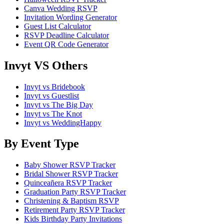
Canva Wedding RSVP
Invitation Wording Generator
Guest List Calculator
RSVP Deadline Calculator
Event QR Code Generator
Invyt VS Others
Invyt vs Bridebook
Invyt vs Guestlist
Invyt vs The Big Day
Invyt vs The Knot
Invyt vs WeddingHappy
By Event Type
Baby Shower RSVP Tracker
Bridal Shower RSVP Tracker
Quinceañera RSVP Tracker
Graduation Party RSVP Tracker
Christening & Baptism RSVP
Retirement Party RSVP Tracker
Kids Birthday Party Invitations