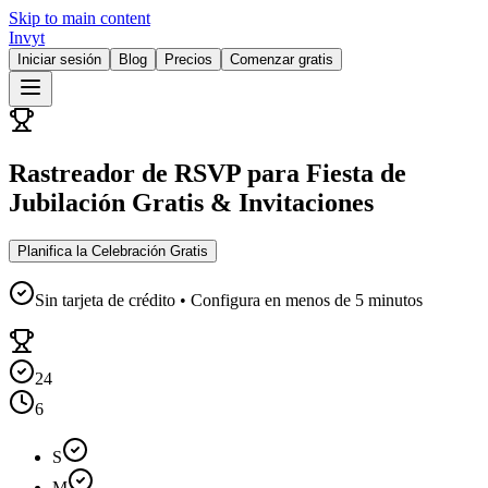
Skip to main content
Invyt
Iniciar sesión
Blog
Precios
Comenzar gratis
Rastreador de RSVP para Fiesta de
Jubilación Gratis & Invitaciones
Planifica la Celebración Gratis
Sin tarjeta de crédito • Configura en menos de 5 minutos
24
6
S
M