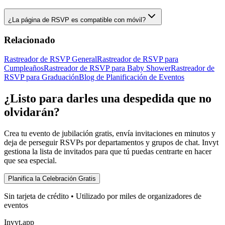
¿La página de RSVP es compatible con móvil?
Relacionado
Rastreador de RSVP General
Rastreador de RSVP para
Cumpleaños
Rastreador de RSVP para Baby Shower
Rastreador de
RSVP para Graduación
Blog de Planificación de Eventos
¿Listo para darles una despedida que no
olvidarán?
Crea tu evento de jubilación gratis, envía invitaciones en minutos y
deja de perseguir RSVPs por departamentos y grupos de chat. Invyt
gestiona la lista de invitados para que tú puedas centrarte en hacer
que sea especial.
Planifica la Celebración Gratis
Sin tarjeta de crédito • Utilizado por miles de organizadores de
eventos
Invyt.app