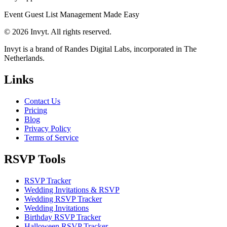
Event Guest List Management Made Easy
© 2026 Invyt. All rights reserved.
Invyt is a brand of Randes Digital Labs, incorporated in The
Netherlands.
Links
Contact Us
Pricing
Blog
Privacy Policy
Terms of Service
RSVP Tools
RSVP Tracker
Wedding Invitations & RSVP
Wedding RSVP Tracker
Wedding Invitations
Birthday RSVP Tracker
Halloween RSVP Tracker