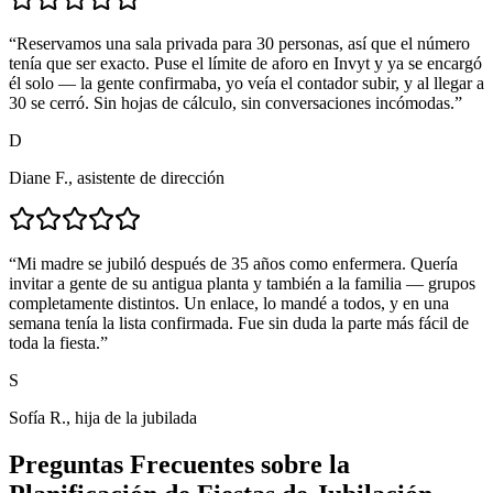
“
Reservamos una sala privada para 30 personas, así que el número
tenía que ser exacto. Puse el límite de aforo en Invyt y ya se encargó
él solo — la gente confirmaba, yo veía el contador subir, y al llegar a
30 se cerró. Sin hojas de cálculo, sin conversaciones incómodas.
”
D
Diane F., asistente de dirección
“
Mi madre se jubiló después de 35 años como enfermera. Quería
invitar a gente de su antigua planta y también a la familia — grupos
completamente distintos. Un enlace, lo mandé a todos, y en una
semana tenía la lista confirmada. Fue sin duda la parte más fácil de
toda la fiesta.
”
S
Sofía R., hija de la jubilada
Preguntas Frecuentes sobre la