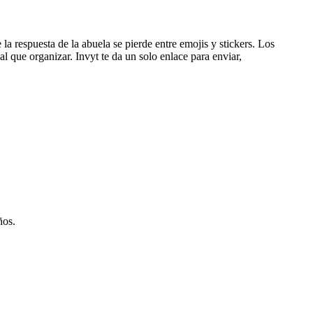
a respuesta de la abuela se pierde entre emojis y stickers. Los
l que organizar. Invyt te da un solo enlace para enviar,
ños.