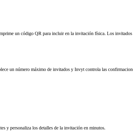
imprime un código QR para incluir en la invitación física. Los invitado
lece un número máximo de invitados y Invyt controla las confirmaciones
s y personaliza los detalles de la invitación en minutos.