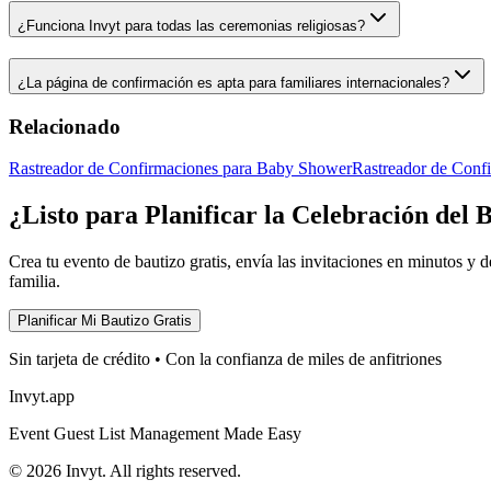
¿Funciona Invyt para todas las ceremonias religiosas?
¿La página de confirmación es apta para familiares internacionales?
Relacionado
Rastreador de Confirmaciones para Baby Shower
Rastreador de Conf
¿Listo para Planificar la Celebración del 
Crea tu evento de bautizo gratis, envía las invitaciones en minutos y d
familia.
Planificar Mi Bautizo Gratis
Sin tarjeta de crédito • Con la confianza de miles de anfitriones
Invyt.app
Event Guest List Management Made Easy
© 2026 Invyt. All rights reserved.