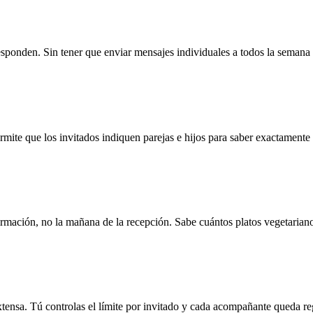
ponden. Sin tener que enviar mensajes individuales a todos la semana a
ite que los invitados indiquen parejas e hijos para saber exactamente q
rmación, no la mañana de la recepción. Sabe cuántos platos vegetarianos,
xtensa. Tú controlas el límite por invitado y cada acompañante queda regi