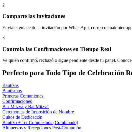
2
Comparte las Invitaciones
Envía el enlace de la invitación por WhatsApp, correo o cualquier ap
3
Controla las Confirmaciones en Tiempo Real
Ve quién confirmó, rechazó o sigue pendiente desde tu panel. Conoce e
Perfecto para Todo Tipo de Celebración Re
Bautizos
Bautismos
Primeras Comuniones
Confirmaciones
Bar Mitzvá y Bat Mitzvá
Ceremonias de Imposición de Nombre
Cultos de Dedicación
Bautizo + 1er Cumpleaños (Combinado)
Almuerzos y Recepciones Post-Comunión