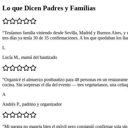
Lo que Dicen Padres y Familias
“
Teníamos familia viniendo desde Sevilla, Madrid y Buenos Aires, y ne
tres días ya tenía 30 de 35 confirmaciones. A los que quedaban los l
L
Lucía M., mamá del bautizado
“
Organicé el almuerzo postbautizo para 48 personas en un restaurante 
cocina. Sin sorpresas el día del evento — tres vegetarianos, una celiaq
A
Andrés P., padrino y organizador
“
Mi suegra no maneja bien el móvil pero consiguió confirmar sola sin 