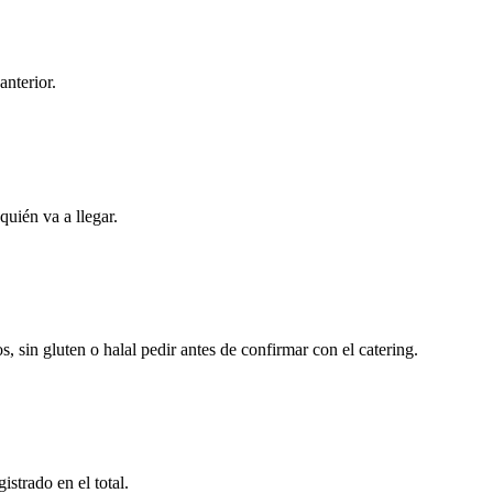
nterior.
uién va a llegar.
 sin gluten o halal pedir antes de confirmar con el catering.
strado en el total.