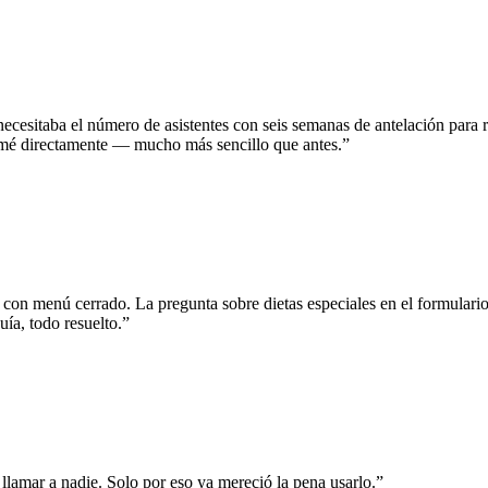
cesitaba el número de asistentes con seis semanas de antelación para re
lamé directamente — mucho más sencillo que antes.
”
con menú cerrado. La pregunta sobre dietas especiales en el formulario
uía, todo resuelto.
”
llamar a nadie. Solo por eso ya mereció la pena usarlo.
”